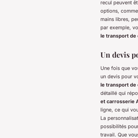
recul peuvent êt
options, comme u
mains libres, p
par exemple, v
le transport de
Un devis p
Une fois que vo
un devis pour v
le transport de
détaillé qui ré
et carrosserie
ligne, ce qui vo
La personnalisa
possibilités pour
travail. Que vo