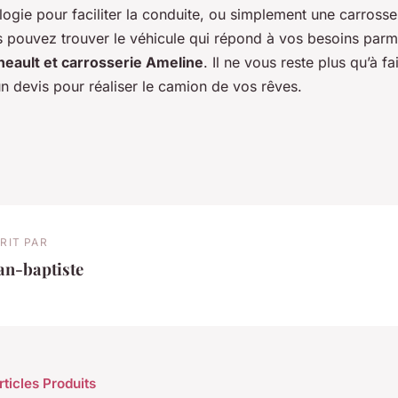
ogie pour faciliter la conduite, ou simplement une carrosser
us pouvez trouver le véhicule qui répond à vos besoins par
heault et carrosserie Ameline
. Il ne vous reste plus qu’à f
n devis pour réaliser le camion de vos rêves.
RIT PAR
an-baptiste
rticles Produits