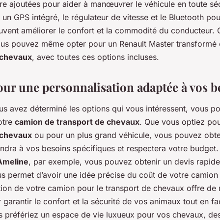
re ajoutées pour aider à manœuvrer le véhicule en toute séc
n GPS intégré, le régulateur de vitesse et le Bluetooth pou
euvent améliorer le confort et la commodité du conducteur.
ous pouvez même opter pour un Renault Master transformé
 chevaux
, avec toutes ces options incluses.
our une personnalisation adaptée à vos b
us avez déterminé les options qui vous intéressent, vous 
otre
camion de transport de chevaux
. Que vous optiez po
 chevaux
ou pour un plus grand véhicule, vous pouvez obte
pondra à vos besoins spécifiques et respectera votre budget
 Ameline
, par exemple, vous pouvez obtenir un devis rapide 
us permet d’avoir une idée précise du coût de votre camion
tion de votre camion pour le transport de chevaux
offre de
 garantir le confort et la sécurité de vos animaux tout en fac
us préfériez un espace de vie luxueux pour vos chevaux, d