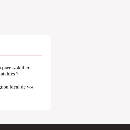
 pare-soleil en
potables ?
non idéal de vos