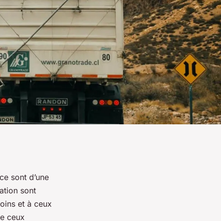
pace sont d’une
ation sont
oins et à ceux
me ceux