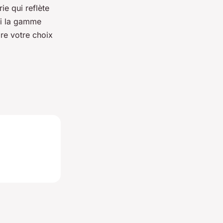
ie qui reflète
mi la gamme
aire votre choix