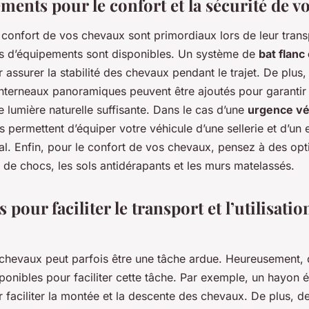
ments pour le confort et la sécurité de v
e confort de vos chevaux sont primordiaux lors de leur trans
ns d’équipements sont disponibles. Un système de
bat flanc
ur assurer la stabilité des chevaux pendant le trajet. De plus
nterneaux panoramiques peuvent être ajoutés pour garanti
ne lumière naturelle suffisante. Dans le cas d’une
urgence vé
s permettent d’équiper votre véhicule d’une sellerie et d’un
l. Enfin, pour le confort de vos chevaux, pensez à des opti
 de chocs, les sols antidérapants et les murs matelassés.
 pour faciliter le transport et l’utilisatio
 chevaux peut parfois être une tâche ardue. Heureusement
ponibles pour faciliter cette tâche. Par exemple, un hayon 
ur faciliter la montée et la descente des chevaux. De plus, 