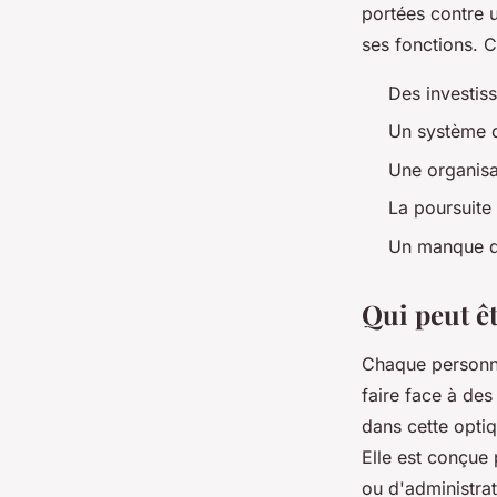
portées contre 
ses fonctions. C
Des investis
Un système d
Une organisat
La poursuite 
Un manque d'
Qui peut ê
Chaque personne
faire face à des
dans cette optiq
Elle est conçue 
ou d'administrat