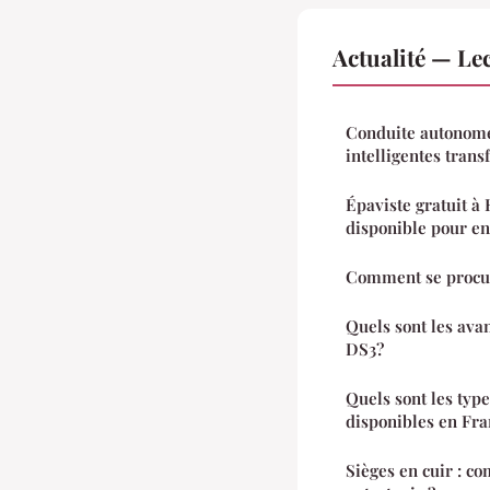
Actualité — Le
Conduite autonome
intelligentes trans
Épaviste gratuit à 
disponible pour en
Comment se procure
Quels sont les ava
DS3?
Quels sont les type
disponibles en Fra
Sièges en cuir : co