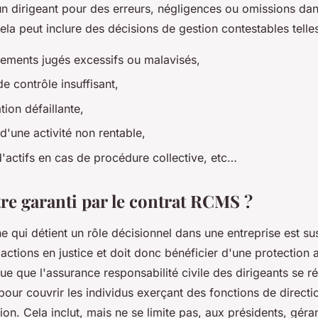
un dirigeant pour des erreurs, négligences ou omissions dan
ela peut inclure des décisions de gestion contestables telle
sements jugés excessifs ou malavisés,
e contrôle insuffisant,
ion défaillante,
d'une activité non rentable,
actifs en cas de procédure collective, etc…
tre garanti par le contrat RCMS ?
 qui détient un rôle décisionnel dans une entreprise est su
 actions en justice et doit donc bénéficier d'une protection
ue que l'assurance responsabilité civile des dirigeants se ré
pour couvrir les individus exerçant des fonctions de directi
ion. Cela inclut, mais ne se limite pas, aux présidents, géran