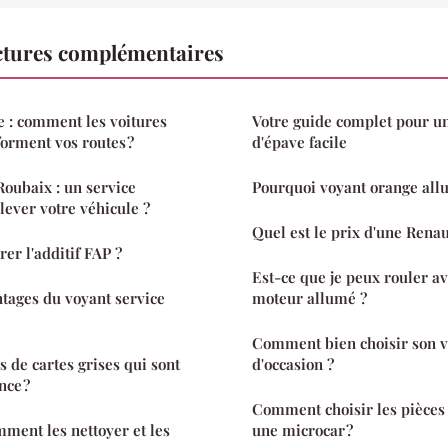
ctures complémentaires
 : comment les voitures
Votre guide complet pour u
forment vos routes ?
d'épave facile
Roubaix : un service
Pourquoi voyant orange all
lever votre véhicule ?
Quel est le prix d'une Renau
r l'additif FAP ?
Est-ce que je peux rouler av
ntages du voyant service
moteur allumé ?
Comment bien choisir son vé
s de cartes grises qui sont
d'occasion ?
nce ?
Comment choisir les pièces
mment les nettoyer et les
une microcar ?