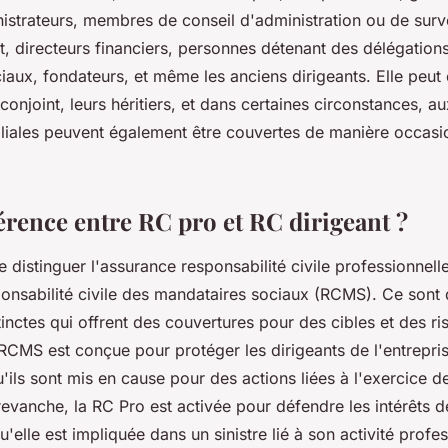
istrateurs, membres de conseil d'administration ou de surve
it, directeurs financiers, personnes détenant des délégation
iaux, fondateurs, et même les anciens dirigeants. Elle peut
 conjoint, leurs héritiers, et dans certaines circonstances, 
filiales peuvent également être couvertes de manière occasi
.
érence entre RC pro et RC dirigeant ?
 de distinguer l'assurance responsabilité civile professionnel
ponsabilité civile des mandataires sociaux (RCMS). Ce sont
inctes qui offrent des couvertures pour des cibles et des ri
RCMS est conçue pour protéger les dirigeants de l'entrepris
'ils sont mis en cause pour des actions liées à l'exercice d
revanche, la RC Pro est activée pour défendre les intérêts de
'elle est impliquée dans un sinistre lié à son activité profes