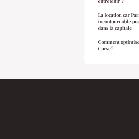
entretenir ?
La location car Pari
incontournable pou
dans la capitale
Comment optimiser 
Corse ?