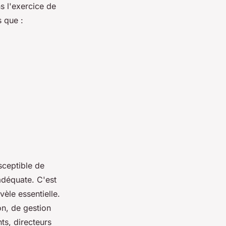
s l'exercice de
s que :
sceptible de
 adéquate. C'est
vèle essentielle.
on, de gestion
ts, directeurs