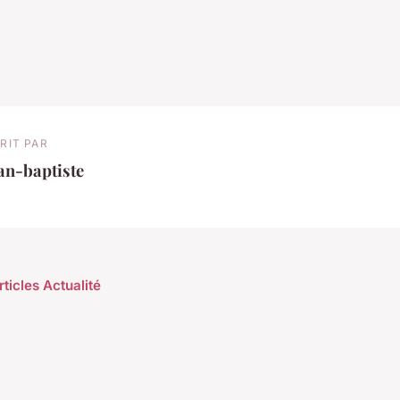
RIT PAR
an-baptiste
rticles Actualité