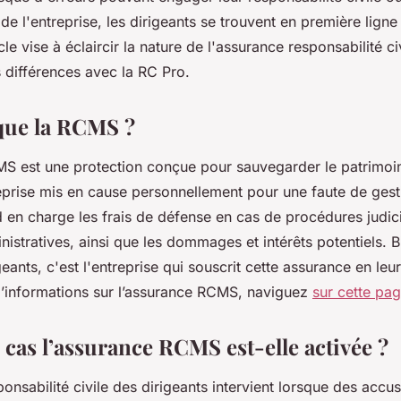
e de l'entreprise, les dirigeants se trouvent en première lign
cle vise à éclaircir la nature de l'assurance responsabilité ci
s différences avec la RC Pro.
que la RCMS ?
S est une protection conçue pour sauvegarder le patrimoi
reprise mis en cause personnellement pour une faute de gest
en charge les frais de défense en cas de procédures judicia
istratives, ainsi que les dommages et intérêts potentiels. B
geants, c'est l'entreprise qui souscrit cette assurance en le
d’informations sur l’assurance RCMS, naviguez
sur cette pa
 cas l’assurance RCMS est-elle activée ?
onsabilité civile des dirigeants intervient lorsque des accu