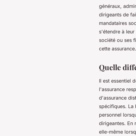
généraux, admin
dirigeants de fa
mandataires soc
s'étendre à leur
société ou ses 
cette assurance
Quelle diff
Il est essentiel
l'assurance res
d'assurance dist
spécifiques. La 
personnel lorsqu
dirigeantes. En 
elle-même lorsqu